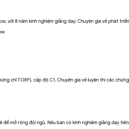
, với 8 năm kinh nghiệm giảng dạy. Chuyên gia về phát triển
ow
ứng chỉ TORFL cấp độ C1. Chuyên gia về luyện thi các chứng 
 mê để mở rộng đội ngũ. Nếu bạn có kinh nghiệm giảng dạy ti