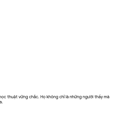
học thuật vững chắc. Họ không chỉ là những người thầy mà
a.