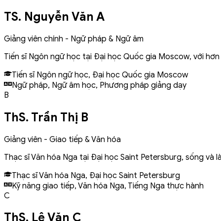
TS. Nguyễn Văn A
Giảng viên chính - Ngữ pháp & Ngữ âm
Tiến sĩ Ngôn ngữ học tại Đại học Quốc gia Moscow, với hơn
Tiến sĩ Ngôn ngữ học, Đại học Quốc gia Moscow
Ngữ pháp, Ngữ âm học, Phương pháp giảng dạy
B
ThS. Trần Thị B
Giảng viên - Giao tiếp & Văn hóa
Thạc sĩ Văn hóa Nga tại Đại học Saint Petersburg, sống và l
Thạc sĩ Văn hóa Nga, Đại học Saint Petersburg
Kỹ năng giao tiếp, Văn hóa Nga, Tiếng Nga thực hành
C
ThS. Lê Văn C