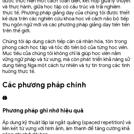
được thực hiện một cách toàn diện, kết hợp giữa lý thuyết
và thực hành, giữa học tập có cấu trúc và trải nghiệm
thực tế. Phương pháp giảng dạy của chúng tôi được thiết
kế dựa trên các nghiên cứu khoa học về cách não bộ tiếp
thu ngôn ngữ mới và các phương pháp giảng dạy tiên tiến
trên thế giới.
Chúng tôi áp dụng cách tiếp cận cá nhân hóa, tôn trọng
phong cách học tập và tốc độ tiến bộ của từng học viên.
Mục tiêu của chúng tôi không chỉ là giúp học viên nắm
vững ngữ pháp và từ vựng, mà còn phát triển khả năng sử
dụng tiếng Nga một cách tự nhiên và tự tin trong các tình
huống thực tế.
Các phương pháp chính
Phương pháp ghi nhớ hiệu quả
Áp dụng kỹ thuật lặp lại ngắt quãng (spaced repetition) và
liên kết từ vựng với hình ảnh, âm thanh để tăng cường khả