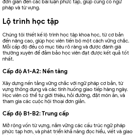
đơn giản đến các bài luận phức tạp, giúp củng cố ngữ
pháp và từ vựng.
Lộ trình học tập
Chúng tôi thiết kế lộ trình học tập khoa học, từ cơ bản
đến nâng cao, giúp học viên tiến bộ một cách vững chắc.
Mỗi cấp độ đều có mục tiêu rõ ràng và được đánh giá
thường xuyên để đảm bảo học viên đạt được kết quả tốt
nhất.
Cấp độ A1-A2: Nền tảng
Xây dựng nền tảng vững chắc với ngữ pháp cơ bản, từ
vựng thông dụng và các tình huống giao tiếp hàng ngày.
Học viên có thể tự giới thiệu, hỏi đường, đặt món ăn, và
tham gia các cuộc hội thoại đơn giản.
Cấp độ B1-B2: Trung cấp
Mở rộng vốn từ vựng, nắm vững các cấu trúc ngữ pháp
phức tạp hơn, và phát triển khả năng đọc hiểu, viết và giao