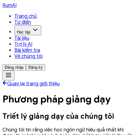
RumAI
Trang chủ
Từ điển
Học tập
Tài liệu
Trợ lý AI
Bài kiểm tra
Về chúng tôi
Đăng nhập
Đăng ký
Quay lại trang giới thiệu
Phương pháp giảng dạy
Triết lý giảng dạy của chúng tôi
Chúng tôi tin rằng việc học ngôn ngữ hiệu quả nhất khi